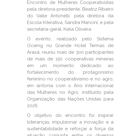
Encontro de Mulheres Cooperativistas
pela diretora-presidente, Beatriz Ribeiro
do Valle Antonelli, pela diretora da
Escola Interativa, Sandra Mancini, e pela
secretária-geral, Keila Oliveira.
O evento, realizado pelo Sistema
Ocemg no Grande Hotel Termas de
Araxá, reuniu mais de 300 participantes
de mais de 150 cooperativas mineiras
em um momento dedicado ao
fortalecimento do protagonismo
feminino no cooperativismo e no agro,
em sintonia com o Ano Internacional
das Mulheres no Agro, instituído pela
Organização das Nações Unidas para
2026.
O objetivo do encontro foi inspirar
lideranças, impulsionar a inovação e a
sustentabilidade e reforçar a força da
atuação conjunta entre os diversos