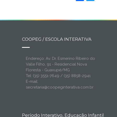
COOPEG / ESCOLA INTERATIVA
Endereço: Av. Dr. Esmerino Ribeiro do
Valle Filho, 91 - Residencial Nova
Floresta - Guaxupé/MG
Tel: (35) 3551-7649 / (35) 8858-2941
E-mail:
secretaria@coopeginterativa.com.br
Período Interativo, Educação Infantil