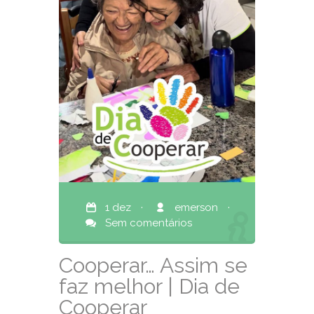
1 dez
·
emerson
·
Sem comentários
Cooperar… Assim se
faz melhor | Dia de
Cooperar