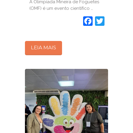
A Olimpíada Mineira de Foguetes
(OMF) é um evento científico …
Faceboo
Twitte
LEIA MAIS