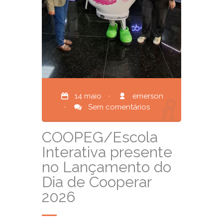
14 maio
·
emerson
·
Sem comentários
COOPEG/Escola
Interativa presente
no Lançamento do
Dia de Cooperar
2026