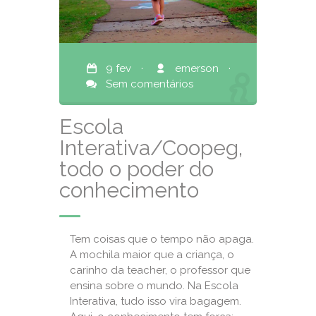
9 fev
·
emerson
·
Sem comentários
Escola
Interativa/Coopeg,
todo o poder do
conhecimento
Tem coisas que o tempo não apaga.
A mochila maior que a criança, o
carinho da teacher, o professor que
ensina sobre o mundo. Na Escola
Interativa, tudo isso vira bagagem.