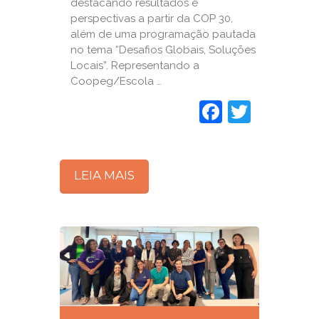
destacando resultados e
perspectivas a partir da COP 30,
além de uma programação pautada
no tema “Desafios Globais, Soluções
Locais”. Representando a
Coopeg/Escola …
Faceboo
Twitte
LEIA MAIS