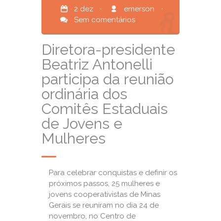
2 dez
·
emerson
·
Sem comentários
Diretora-presidente
Beatriz Antonelli
participa da reunião
ordinária dos
Comitês Estaduais
de Jovens e
Mulheres
Para celebrar conquistas e definir os
próximos passos, 25 mulheres e
jovens cooperativistas de Minas
Gerais se reuniram no dia 24 de
novembro, no Centro de