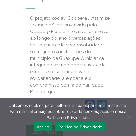
O projeto social “Cooperar… Assim se
faz melhor”, desenvolvido pela
Coopeg/Escola Interativa, promove
ao longo do ano diversas ações
voluntárias e de responsabilidade
social junto a instituições do
município de Guaxupé. A iniciativa
integra o espírito cooperativista da
escola e busca incentivar a
solidariedade, a empatia e o
compromisso com a comunidade.
Mais do que …
Faceboo
Twitte
Utilizamos cookies para melhorar a sua experiência nesse site.
Para mais informações sobre o uso de cookies, acesse nossa
Política de Privacidade.
Aceito
Política de Privacidade
LEIA MAIS