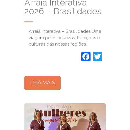
Arraiá Interativa
2026 – Brasilidades
Arraiá Interativa – Brasilidades Uma
viagem pelas riquezas, tradições e
culturas das nossas regiões.
Faceboo
Twitte
LEIA MAIS