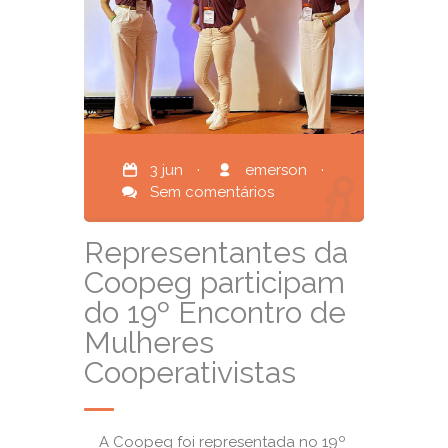
3 jun
·
emerson
·
Sem comentários
Representantes da
Coopeg participam
do 19º Encontro de
Mulheres
Cooperativistas
A Coopeg foi representada no 19º