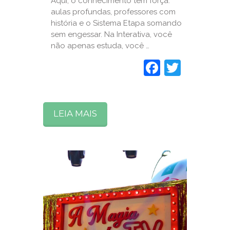
Aqui, o conhecimento tem força:
aulas profundas, professores com
história e o Sistema Etapa somando
sem engessar. Na Interativa, você
não apenas estuda, você …
Faceboo
Twitte
LEIA MAIS