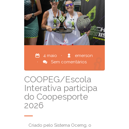
4 maio
·
emerson
·
Sem comentários
COOPEG/Escola
Interativa participa
do Coopesporte
2026
Criado pelo Sistema Ocemg, o