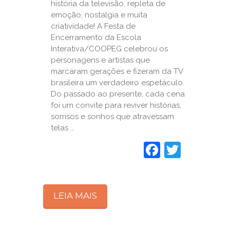
história da televisão, repleta de
emoção, nostalgia e muita
criatividade! A Festa de
Encerramento da Escola
Interativa/COOPEG celebrou os
personagens e artistas que
marcaram gerações e fizeram da TV
brasileira um verdadeiro espetáculo.
Do passado ao presente, cada cena
foi um convite para reviver histórias,
sorrisos e sonhos que atravessam
telas …
Faceboo
Twitte
LEIA MAIS