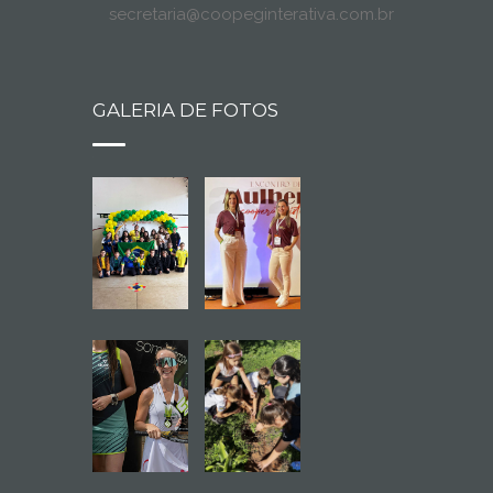
secretaria@coopeginterativa.com.br
GALERIA DE FOTOS