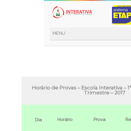
Horário de Provas – Escola Interativa – 1
Trimestre – 2017
Horário
Prova
Re
Dia