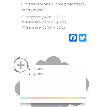
E reunião individual com professores,
se necessário.
1º trimestre: 30/01 – 28/04
2º trimestre: 02/05 – 31/08
3º trimestre: 01/09 – 01/12
Faceboo
Twitt
2° Ano
3º ano