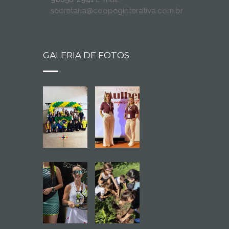
secretaria@coopeginterativa.com.br
GALERIA DE FOTOS