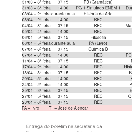
31/03 – 6ª feira
07:15
PB (Gramática)
31/03 – 6ª feira
14:00
PG 1 Simulado ENEM 1
Dur
03/04 – 2ª feira
durante aula
História da Arte
03/04 – 2ª feira
14:00
REC
04/04 – 3ª feira
07:15
REC
Mat
05/04 – 4ª feira
14:00
REC
06/04 – 5ª feira
07:15
Filosofia
06/04 – 5ª feira
durante aula
PA (Livro)
07/04 – 6ª feira
07:15
Química B
07/04 – 6ª feira
14:00
REC
PC
11/04 – 3ª feira
07:15
REC
17/04 – 2ª feira
14:00
REC
Hist
18/04 – 3ª feira
07:15
REC
B
20/04 – 5ª feira
14:00
REC
24/04 – 2ª feira
14:00
REC
P
25/04 – 3ª feira
07:15
REC
E
27/04 – 5ª feira
07:15
REC
Q
28/04 – 6ª feira
07:15
REC
PA – livro
Til – José de Alencar
Entrega do boletim na secretaria da