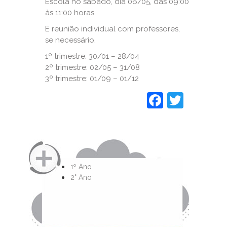
Escola no sábado, dia 06/05, das 09:00
às 11:00 horas.
E reunião individual com professores,
se necessário.
1º trimestre: 30/01 – 28/04
2º trimestre: 02/05 – 31/08
3º trimestre: 01/09 – 01/12
Faceboo
Twitt
1º Ano
2° Ano