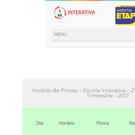
Horário de Provas – Escola Interativa – 
Trimestre – 2017
Dia
Horário
Prova
Re