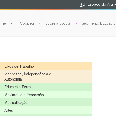
Espaço do Alun
ome
Coopeg
Sobre a Escola
Segmento Educacio
Eixos de Trabalho
Identidade, Independência e
Autonomia
Educação Física
Movimento e Expressão
Musicalização
Artes