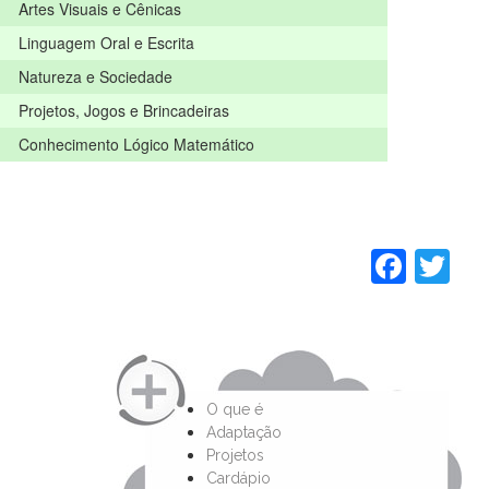
Artes Visuais e Cênicas
Linguagem Oral e Escrita
Natureza e Sociedade
Projetos, Jogos e Brincadeiras
Conhecimento Lógico Matemático
Face
Tw
O que é
Adaptação
Projetos
Cardápio