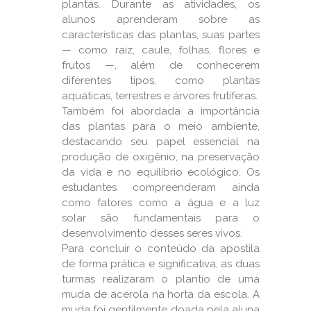
plantas. Durante as atividades, os
alunos aprenderam sobre as
características das plantas, suas partes
— como raiz, caule, folhas, flores e
frutos —, além de conhecerem
diferentes tipos, como plantas
aquáticas, terrestres e árvores frutíferas.
Também foi abordada a importância
das plantas para o meio ambiente,
destacando seu papel essencial na
produção de oxigênio, na preservação
da vida e no equilíbrio ecológico. Os
estudantes compreenderam ainda
como fatores como a água e a luz
solar são fundamentais para o
desenvolvimento desses seres vivos.
Para concluir o conteúdo da apostila
de forma prática e significativa, as duas
turmas realizaram o plantio de uma
muda de acerola na horta da escola. A
muda foi gentilmente doada pela aluna