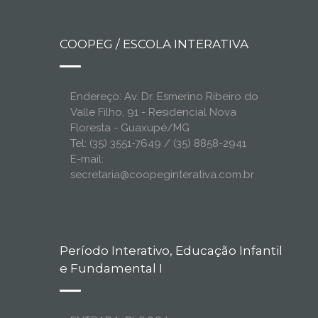
COOPEG / ESCOLA INTERATIVA
Endereço: Av. Dr. Esmerino Ribeiro do
Valle Filho, 91 - Residencial Nova
Floresta - Guaxupé/MG
Tel: (35) 3551-7649 / (35) 8858-2941
E-mail:
secretaria@coopeginterativa.com.br
Período Interativo, Educação Infantil
e Fundamental I