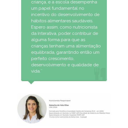
criança, e a escola desempenha
um papel fundamental no
incentivo do desenvolvimento de
hábitos alimentares saudáveis.
Espero assim, como nutricionista
da Interativa, poder contribuir de
alguma forma para que as
crianças tenham uma alimentação
equilibrada, garantindo então um
perfeito crescimento,
desenvolvimento e qualidade de
vida.``