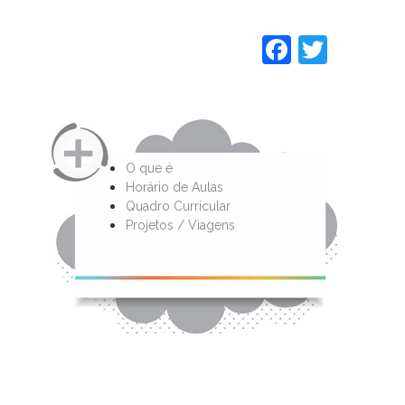
Faceboo
Twitt
O que é
Horário de Aulas
Quadro Curricular
Projetos / Viagens