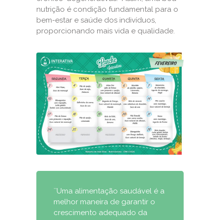
nutrição é condição fundamental para o
bem-estar e saúde dos indivíduos,
proporcionando mais vida e qualidade.
``Uma alimentação saudável é a
melhor maneira de garantir o
crescimento adequado da