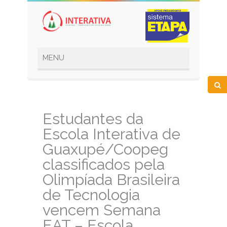
Estudantes da
Escola Interativa de
Guaxupé/Coopeg
classificados pela
Olimpíada Brasileira
de Tecnologia
vencem Semana
EAT – Escola