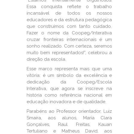
“Estamos imensamente orgulhosos!
Essa conquista reflete o trabalho
incansável de todos os nossos
educadores e da estrutura pedagógica
que construímos com tanto cuidado.
Fazer o nome da Coopeg/Interativa
cruzar fronteiras internacionais é um
sonho realizado. Com certeza, seremos
muito bem representados!”, celebrou a
direção da escola.
Esse marco representa mais que uma
vitória: é um símbolo da excelência e
dedicação da Coopeg/Escola
Interativa, que agora se inscreve na
história como referência nacional em
educação inovadora e de qualidade.
Parabéns ao Professor orientador, Luiz
Smaira, aos alunos, Maria Clara
Gonçalves, Raul Freitas, Kauan
Tertuliano e Matheus David, aos