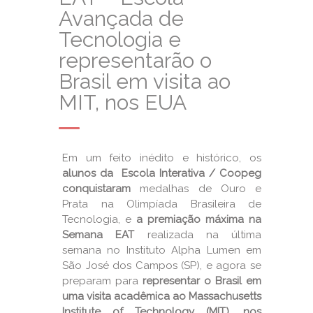
Avançada de
Tecnologia e
representarão o
Brasil em visita ao
MIT, nos EUA
Em um feito inédito e histórico, os
alunos da
Escola Interativa / Coopeg
conquistaram
medalhas de Ouro e
Prata na Olimpíada Brasileira de
Tecnologia, e
a premiação máxima na
Semana EAT
realizada na última
semana no Instituto Alpha Lumen em
São José dos Campos (SP), e agora se
preparam para
representar o Brasil em
uma visita acadêmica ao Massachusetts
Institute of Technology (MIT), nos