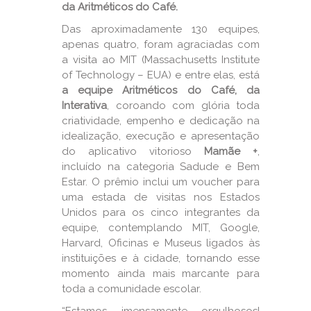
da Aritméticos do Café.
Das aproximadamente 130 equipes,
apenas quatro, foram agraciadas com
a visita ao MIT (Massachusetts Institute
of Technology – EUA) e entre elas, está
a equipe Aritméticos do Café, da
Interativa
, coroando com glória toda
criatividade, empenho e dedicação na
idealização, execução e apresentação
do aplicativo vitorioso
Mamãe +
,
incluído na categoria Sadude e Bem
Estar. O prêmio inclui um voucher para
uma estada de visitas nos Estados
Unidos para os cinco integrantes da
equipe, contemplando MIT, Google,
Harvard, Oficinas e Museus ligados às
instituições e à cidade, tornando esse
momento ainda mais marcante para
toda a comunidade escolar.