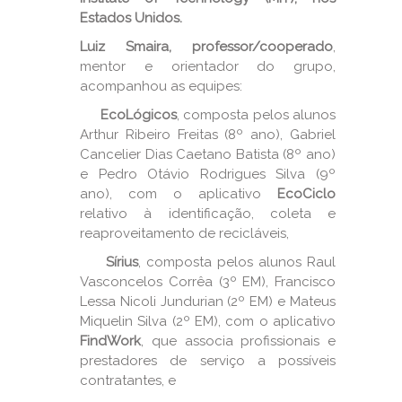
Estados Unidos.
Luiz Smaira, professor/cooperado
,
mentor e orientador do grupo,
acompanhou as equipes:
EcoLógicos
, composta pelos alunos
Arthur Ribeiro Freitas (8º ano), Gabriel
Cancelier Dias Caetano Batista (8º ano)
e Pedro Otávio Rodrigues Silva (9º
ano), com o aplicativo
EcoCiclo
relativo à identificação, coleta e
reaproveitamento de recicláveis,
Sírius
, composta pelos alunos Raul
Vasconcelos Corrêa (3º EM), Francisco
Lessa Nicoli Jundurian (2º EM) e Mateus
Miquelin Silva (2º EM), com o aplicativo
FindWork
, que associa profissionais e
prestadores de serviço a possíveis
contratantes, e