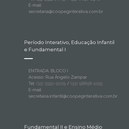
E-mail:
secretaria@coopeginterativa.com.br
Período Interativo, Educação Infantil
e Fundamental I
ENTRADA: BLOCO I
Acesso: Rua Ângelo Zampar
Tel:
(35) 3552-5029
/
(35) 98858-1055
E-mail:
secretaria.infantil@coopeginterativa.com.br
Fundamental II e Ensino Médio