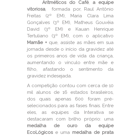
Aritméticos do Café
,
a equipe
vitoriosa
, formada por, Raul Antônio
Freitas (2º EM), Maria Clara Lima
Gonçalves (3º EM), Matheus Gouvêia
David (3º EM) e Kauan Henrique
Tertuliano (3º EM), com o aplicativo
Mamãe +
que, assiste as mães em sua
jornada desde o início da gravidez até
os primeiros anos de vida da criança,
aumentando o vínculo entre mãe e
filho, afastando o sentimento da
gravidez indesejada.
A competição contou com cerca de 10
mil alunos de 16 estados brasileiros,
dos quais apenas 600 foram pré-
selecionados para as fases finais. Entre
eles, as equipes da Interativa se
destacaram com brilho próprio: uma
medalha de ouro da equipe
EcoLógicos
e uma
medalha de prata