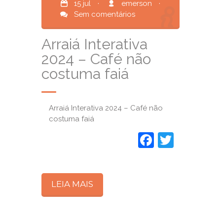
15 jul
·
emerson
·
Sem comentários
Arraiá Interativa
2024 – Café não
costuma faiá
Arraiá Interativa 2024 – Café não
costuma faiá
Faceboo
Twitte
LEIA MAIS