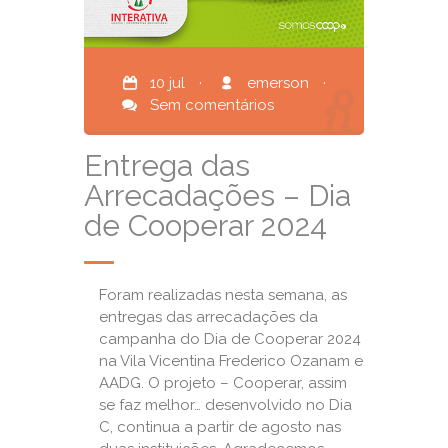
10 jul
·
emerson
·
Sem comentários
Entrega das
Arrecadações – Dia
de Cooperar 2024
Foram realizadas nesta semana, as
entregas das arrecadações da
campanha do Dia de Cooperar 2024
na Vila Vicentina Frederico Ozanam e
AADG. O projeto – Cooperar, assim
se faz melhor… desenvolvido no Dia
C, continua a partir de agosto nas