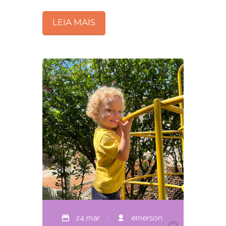
LEIA MAIS
24 mar
·
emerson