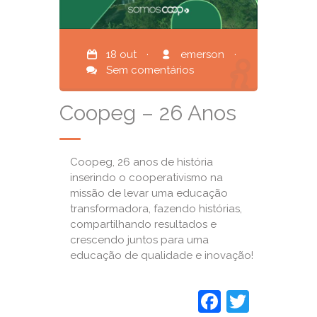
18 out
·
emerson
·
Sem comentários
Coopeg – 26 Anos
Coopeg, 26 anos de história
inserindo o cooperativismo na
missão de levar uma educação
transformadora, fazendo histórias,
compartilhando resultados e
crescendo juntos para uma
educação de qualidade e inovação!
Faceboo
Twitte