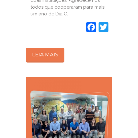
duas instituições. Agradecemos
todos que cooperaram para mais
um ano de Dia C.
Faceboo
Twitte
LEIA MAIS