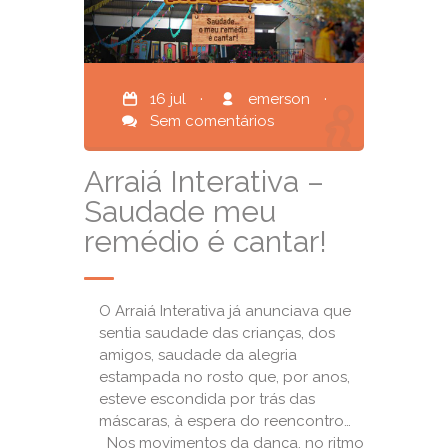
16 jul
·
emerson
·
Sem comentários
Arraiá Interativa –
Saudade meu
remédio é cantar!
O Arraiá Interativa já anunciava que
sentia saudade das crianças, dos
amigos, saudade da alegria
estampada no rosto que, por anos,
esteve escondida por trás das
máscaras, à espera do reencontro…
Nos movimentos da dança, no ritmo