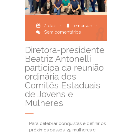
2 dez
·
emerson
·
Sem comentários
Diretora-presidente
Beatriz Antonelli
participa da reunião
ordinária dos
Comitês Estaduais
de Jovens e
Mulheres
Para celebrar conquistas e definir os
próximos passos, 25 mulheres e