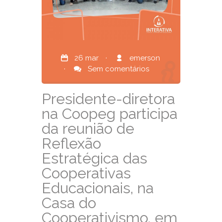
26 mar
·
emerson
·
Sem comentários
Presidente-diretora
na Coopeg participa
da reunião de
Reflexão
Estratégica das
Cooperativas
Educacionais, na
Casa do
Cooperativismo, em