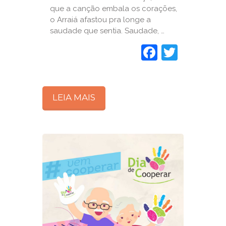
que a canção embala os corações,
o Arraiá afastou pra longe a
saudade que sentia. Saudade, …
Faceboo
Twitte
LEIA MAIS