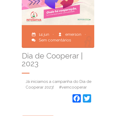
14 jun
·
emerson
·
Sem comentários
Dia de Cooperar |
2023
Já iniciamos a campanha do Dia de
Cooperar 2023! #vemcooperar
Faceboo
Twitte