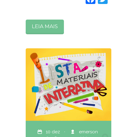
LEIA MAIS
10 dez
·
emerson