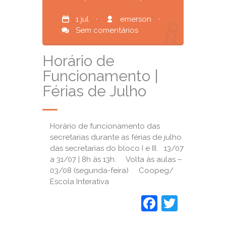
1 jul
·
emerson
·
Sem comentários
Horário de
Funcionamento |
Férias de Julho
Horário de funcionamento das
secretarias durante as férias de julho
das secretarias do bloco I e III. 13/07
a 31/07 | 8h às 13h. Volta às aulas –
03/08 (segunda-feira) Coopeg/
Escola Interativa
Faceboo
Twitte