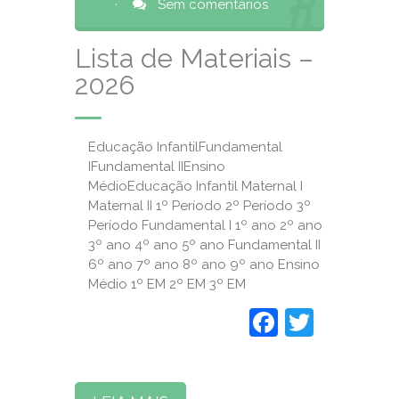
·
Sem comentários
Lista de Materiais –
2026
Educação InfantilFundamental
IFundamental IIEnsino
MédioEducação Infantil Maternal I
Maternal II 1º Período 2º Período 3º
Período Fundamental I 1º ano 2º ano
3º ano 4º ano 5º ano Fundamental II
6º ano 7º ano 8º ano 9º ano Ensino
Médio 1º EM 2º EM 3º EM
Faceboo
Twitte