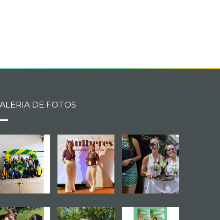
book
itter
ALERIA DE FOTOS