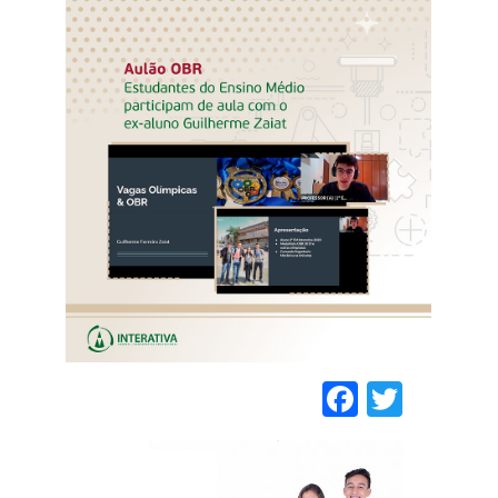
Faceboo
Twitt