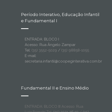
Período Interativo, Educação Infantil
e Fundamental I
ENTRADA: BLOCO I
Acesso: Rua Ângelo Zampar
Tel:
(35) 3552-5029
/
(35) 98858-1055
E-mail:
secretaria.infantil@coopeginterativa.com.br
Fundamental II e Ensino Médio
ENTRADA: BLOCO III Acesso: Rua