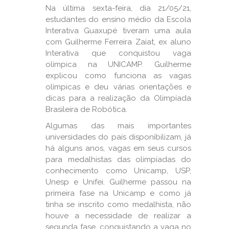
Na última sexta-feira, dia 21/05/21,
estudantes do ensino médio da Escola
Interativa Guaxupé tiveram uma aula
com Guilherme Ferreira Zaiat, ex aluno
Interativa que conquistou vaga
olímpica na UNICAMP. Guilherme
explicou como funciona as vagas
olímpicas e deu várias orientações e
dicas para a realização da Olimpíada
Brasileira de Robótica.
Algumas das mais importantes
universidades do país disponibilizam, já
há alguns anos, vagas em seus cursos
para medalhistas das olimpíadas do
conhecimento como Unicamp, USP,
Unesp e Unifei. Guilherme passou na
primeira fase na Unicamp e como já
tinha se inscrito como medalhista, não
houve a necessidade de realizar a
segunda fase, conquistando a vaga no