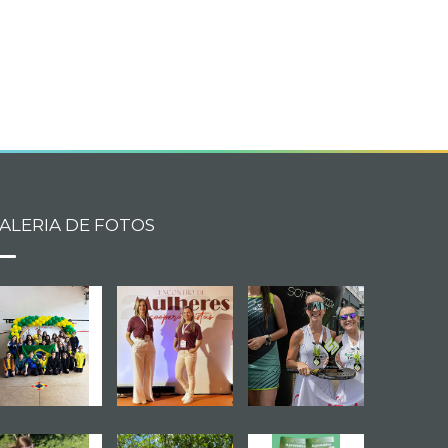
book
itter
ALERIA DE FOTOS