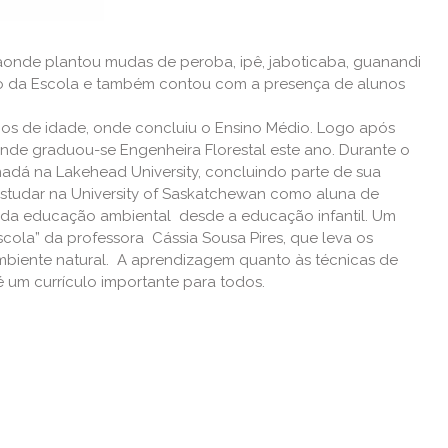
onde plantou mudas de peroba, ipê, jaboticaba, guanandi
ário da Escola e também contou com a presença de alunos
anos de idade, onde concluiu o Ensino Médio. Logo após
nde graduou-se Engenheira Florestal este ano. Durante o
adá na Lakehead University, concluindo parte de sua
tudar na University of Saskatchewan como aluna de
os da educação ambiental desde a educação infantil. Um
cola” da professora Cássia Sousa Pires, que leva os
mbiente natural. A aprendizagem quanto às técnicas de
é um currículo importante para todos.