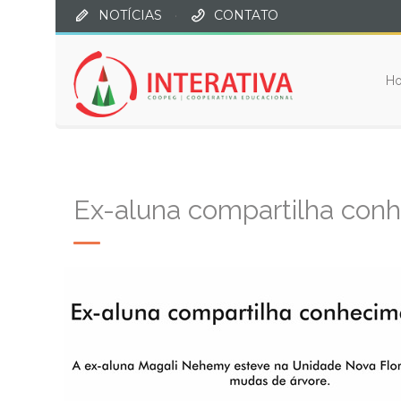
NOTÍCIAS
·
CONTATO
H
Ex-aluna compartilha con