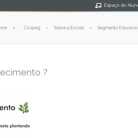
Espaço do Alun
ome
Coopeg
Sobre a Escola
Segmento Educacio
hecimento ?