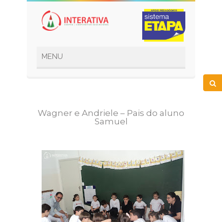
Wagner e Andriele – Pais do aluno
Samuel