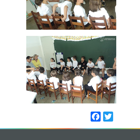
Faceboo
Twitt