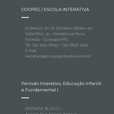
COOPEG / ESCOLA INTERATIVA
Endereço: Av. Dr. Esmerino Ribeiro do
Valle Filho, 91 - Residencial Nova
Floresta - Guaxupé/MG
Tel: (35) 3551-7649 / (35) 8858-2941
E-mail:
secretaria@coopeginterativa.com.br
Período Interativo, Educação Infantil
e Fundamental I
ENTRADA: BLOCO I