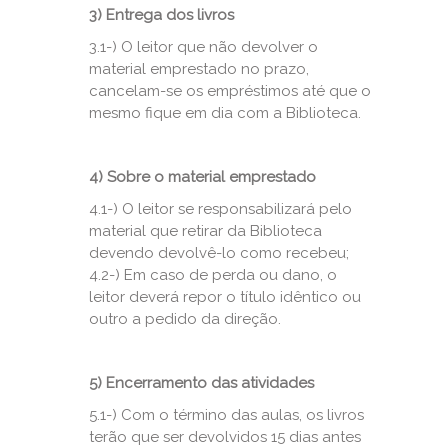
3)
Entrega dos livros
3.1-) O leitor que não devolver o
material emprestado no prazo,
cancelam-se os empréstimos até que o
mesmo fique em dia com a Biblioteca.
4)
Sobre o material emprestado
4.1-) O leitor se responsabilizará pelo
material que retirar da Biblioteca
devendo devolvê-lo como recebeu;
4.2-) Em caso de perda ou dano, o
leitor deverá repor o título idêntico ou
outro a pedido da direção.
5)
Encerramento das atividades
5.1-) Com o término das aulas, os livros
terão que ser devolvidos 15 dias antes