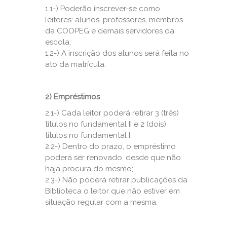
1.1-) Poderão inscrever-se como
leitores: alunos, professores, membros
da COOPEG e demais servidores da
escola;
1.2-) A inscrição dos alunos será feita no
ato da matrícula.
2)
Empréstimos
2.1-) Cada leitor poderá retirar 3 (três)
títulos no fundamental II e 2 (dois)
títulos no fundamental I;
2.2-) Dentro do prazo, o empréstimo
poderá ser renovado, desde que não
haja procura do mesmo;
2.3-) Não poderá retirar publicações da
Biblioteca o leitor que não estiver em
situação regular com a mesma.