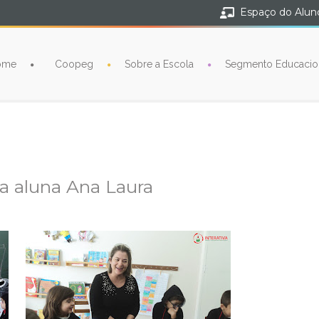
Espaço do Alun
ome
Coopeg
Sobre a Escola
Segmento Educacio
a aluna Ana Laura