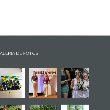
book
itter
ALERIA DE FOTOS