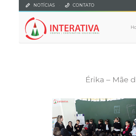
NOTÍCIAS
·
CONTATO
H
Érika – Mãe d