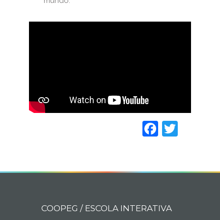
mundo.
Faceboo
Twitt
COOPEG / ESCOLA INTERATIVA