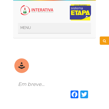
Em breve…
Faceboo
Twitt