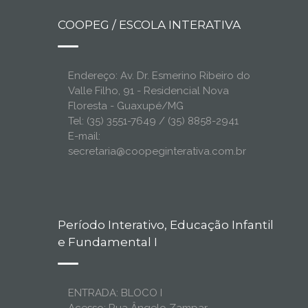
COOPEG / ESCOLA INTERATIVA
Endereço: Av. Dr. Esmerino Ribeiro do
Valle Filho, 91 - Residencial Nova
Floresta - Guaxupé/MG
Tel: (35) 3551-7649 / (35) 8858-2941
E-mail:
secretaria@coopeginterativa.com.br
Período Interativo, Educação Infantil
e Fundamental I
ENTRADA: BLOCO I