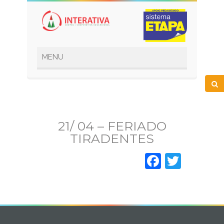
21/ 04 – FERIADO
TIRADENTES
Faceboo
Twitt