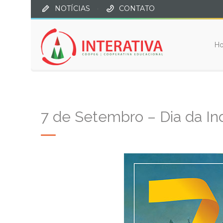
NOTÍCIAS
·
CONTATO
H
7 de Setembro – Dia da In