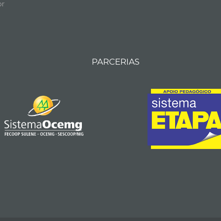
br
PARCERIAS