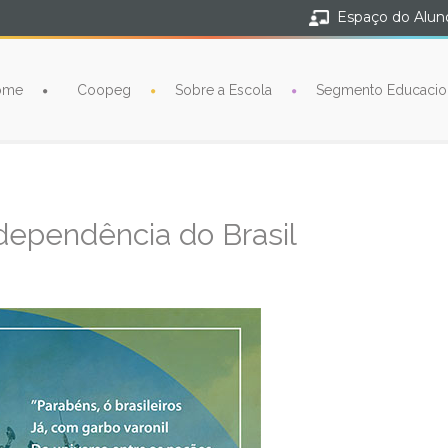
Espaço do Alun
ome
Coopeg
Sobre a Escola
Segmento Educacio
dependência do Brasil