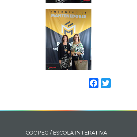
Faceboo
Twitt
COOPEG / ESCOLA INTERATIVA