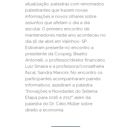
atualização, palestras com renomados
palestrantes que trazem novas
informações e novos olhares sobre
assuntos que afetam o dia a dia
escolar. O primeiro encontro de
mantenedores neste ano aconteceu no
dia 16 de abril em Valinhos- SP.
Estiveram presente no encontro a
presidente da Coopeg, Beatriz
Antonelli, o professor/diretor financeiro,
Luiz Smaira e a professora/conselheira
fiscal, Sandra Mancini. No encontro os
participantes acompanharam painéis
informativos, assistiram a palestra
“Inovações e Novidades do Sistema
Etapa para 2016 e 2017” além da
palestra do Dr. Célio Müller sobre
direito e economia.