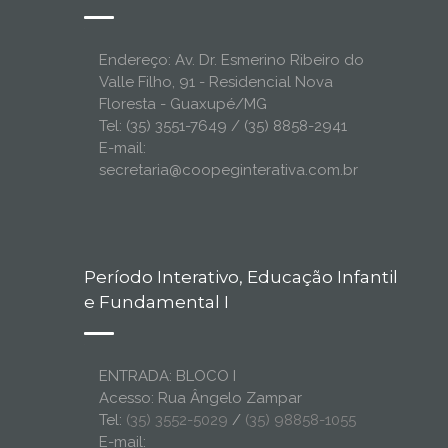
Endereço: Av. Dr. Esmerino Ribeiro do
Valle Filho, 91 - Residencial Nova
Floresta - Guaxupé/MG
Tel: (35) 3551-7649 / (35) 8858-2941
E-mail:
secretaria@coopeginterativa.com.br
Período Interativo, Educação Infantil
e Fundamental I
ENTRADA: BLOCO I
Acesso: Rua Ângelo Zampar
Tel:
(35) 3552-5029
/
(35) 98858-1055
E-mail: