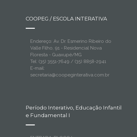
COOPEG / ESCOLA INTERATIVA
Endereço: Av. Dr. Esmerino Ribeiro do
Valle Filho, 91 - Residencial Nova
Floresta - Guaxupé/MG
Tel: (35) 3551-7649 / (35) 8858-2941
E-mail:
secretaria@coopeginterativa.com.br
Período Interativo, Educação Infantil
e Fundamental I