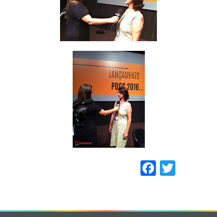
Faceboo
Twitt