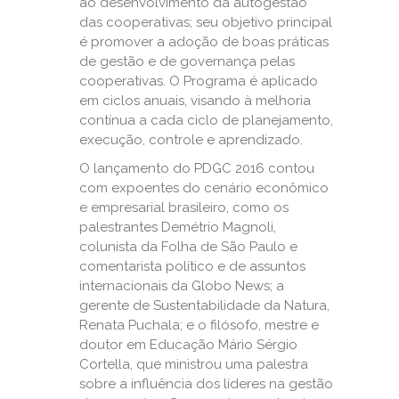
ao desenvolvimento da autogestão
das cooperativas; seu objetivo principal
é promover a adoção de boas práticas
de gestão e de governança pelas
cooperativas. O Programa é aplicado
em ciclos anuais, visando à melhoria
contínua a cada ciclo de planejamento,
execução, controle e aprendizado.
O lançamento do PDGC 2016 contou
com expoentes do cenário econômico
e empresarial brasileiro, como os
palestrantes Demétrio Magnoli,
colunista da Folha de São Paulo e
comentarista político e de assuntos
internacionais da Globo News; a
gerente de Sustentabilidade da Natura,
Renata Puchala; e o filósofo, mestre e
doutor em Educação Mário Sérgio
Cortella, que ministrou uma palestra
sobre a influência dos líderes na gestão