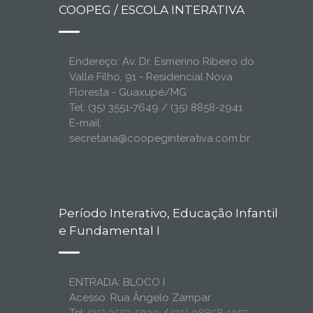
COOPEG / ESCOLA INTERATIVA
Endereço: Av. Dr. Esmerino Ribeiro do
Valle Filho, 91 - Residencial Nova
Floresta - Guaxupé/MG
Tel: (35) 3551-7649 / (35) 8858-2941
E-mail:
secretaria@coopeginterativa.com.br
Período Interativo, Educação Infantil
e Fundamental I
ENTRADA: BLOCO I
Acesso: Rua Ângelo Zampar