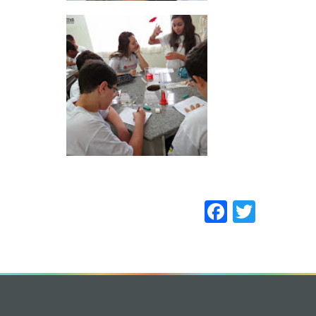
Faceboo
Twitt