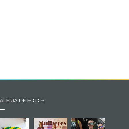
book
itter
ALERIA DE FOTOS