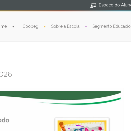
Espaço do Alun
ome
Coopeg
Sobre a Escola
Segmento Educacio
2026