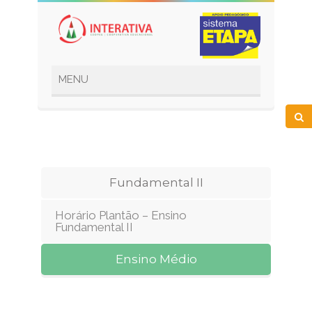
Fundamental II
Horário Plantão – Ensino
Fundamental II
Ensino Médio