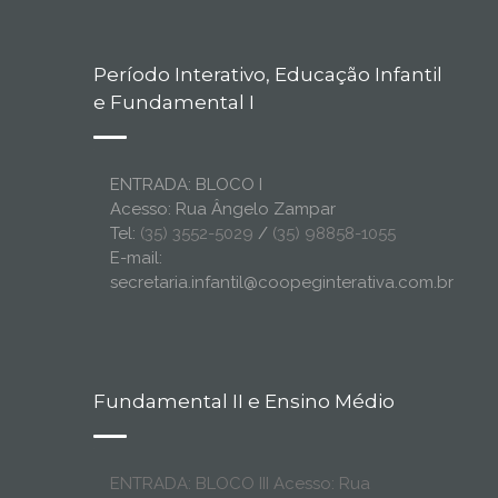
Período Interativo, Educação Infantil
e Fundamental I
ENTRADA: BLOCO I
Acesso: Rua Ângelo Zampar
Tel:
(35) 3552-5029
/
(35) 98858-1055
E-mail:
secretaria.infantil@coopeginterativa.com.br
Fundamental II e Ensino Médio
ENTRADA: BLOCO III Acesso: Rua