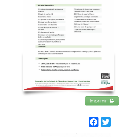
Imprimir
Faceboo
Twitt