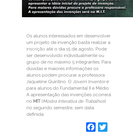
Os alunos interessados em desenvolver
um projeto de invenção basta realizar a
inscrição
até o dia 15 de agosto. Pode
ser desenvolvido individualmente ou
grupo de no máximo 5 integrantes. Para
dúvidas e maiores informações os
alunos podem procurar a professora
Jaqueline Quintino. O
Jovem Inventor
é
para alunos do Fundamental II e Médio.
A apresentação das invenções ocorrerá
no
MIT
(
Mostra Interativa de Trabalhos
)
no segundo semestre, sem data
definida.
Faceboo
Twitt