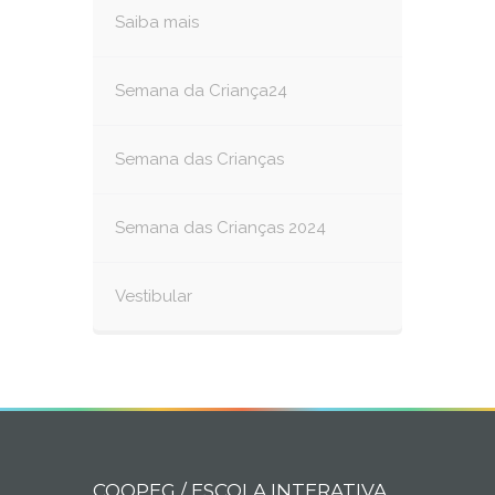
Saiba mais
Semana da Criança24
Semana das Crianças
Semana das Crianças 2024
Vestibular
COOPEG / ESCOLA INTERATIVA