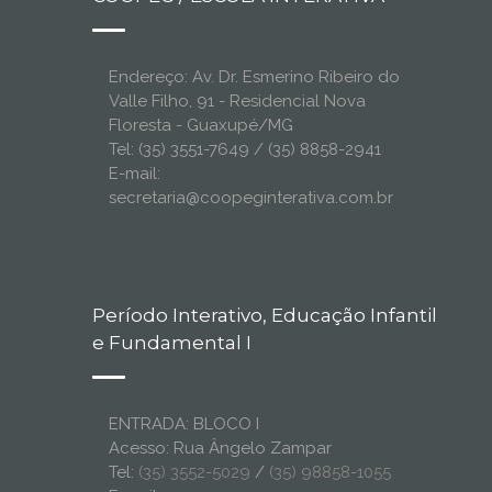
Endereço: Av. Dr. Esmerino Ribeiro do
Valle Filho, 91 - Residencial Nova
Floresta - Guaxupé/MG
Tel: (35) 3551-7649 / (35) 8858-2941
E-mail:
secretaria@coopeginterativa.com.br
Período Interativo, Educação Infantil
e Fundamental I
ENTRADA: BLOCO I
Acesso: Rua Ângelo Zampar
Tel:
(35) 3552-5029
/
(35) 98858-1055