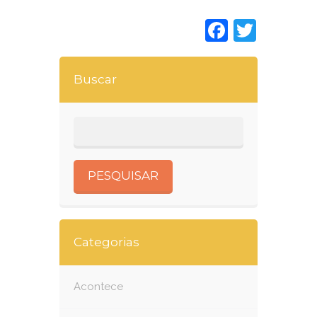
Faceboo
Twitt
Buscar
Categorias
Acontece