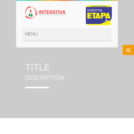
TITLE
DESCRIPTION