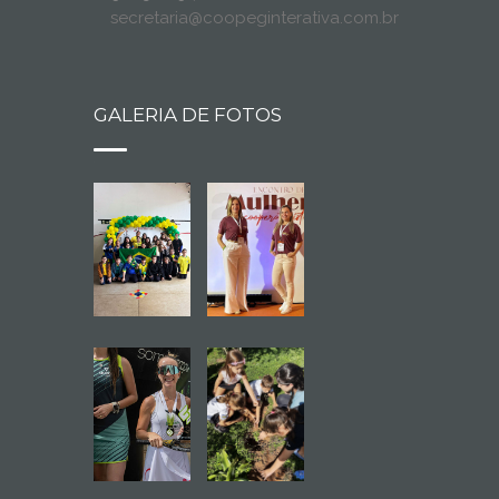
secretaria@coopeginterativa.com.br
GALERIA DE FOTOS