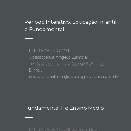
Período Interativo, Educação Infantil
e Fundamental I
ENTRADA: BLOCO I
Acesso: Rua Ângelo Zampar
Tel:
(35) 3552-5029
/
(35) 98858-1055
E-mail:
secretaria.infantil@coopeginterativa.com.br
Fundamental II e Ensino Médio
ENTRADA: BLOCO III Acesso: Rua