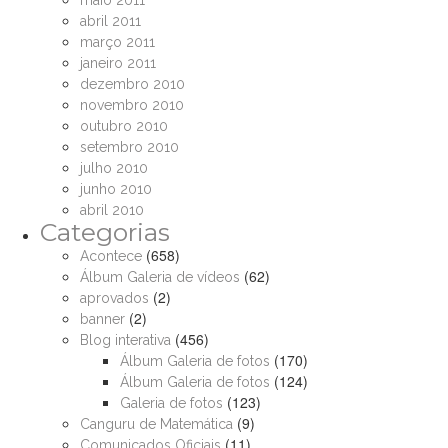
maio 2011
abril 2011
março 2011
janeiro 2011
dezembro 2010
novembro 2010
outubro 2010
setembro 2010
julho 2010
junho 2010
abril 2010
Categorias
(658)
Acontece
(62)
Álbum Galeria de vídeos
(2)
aprovados
(2)
banner
(456)
Blog interativa
(170)
Álbum Galeria de fotos
(124)
Álbum Galeria de fotos
(123)
Galeria de fotos
(9)
Canguru de Matemática
(11)
Comunicados Oficiais