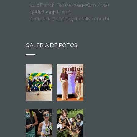
Luiz Franchi Tel:
(35) 3551-7649
/
(35)
98858-2941
E-mail:
secretaria@coopeginterativa.com.br
GALERIA DE FOTOS