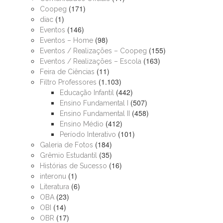
(171)
Coopeg
(1)
diac
(146)
Eventos
(98)
Eventos – Home
(155)
Eventos / Realizações – Coopeg
(163)
Eventos / Realizações – Escola
(11)
Feira de Ciências
(1.103)
Filtro Professores
(442)
Educação Infantil
(507)
Ensino Fundamental I
(458)
Ensino Fundamental II
(412)
Ensino Médio
(101)
Período Interativo
(184)
Galeria de Fotos
(35)
Grêmio Estudantil
(16)
Histórias de Sucesso
(1)
interonu
(6)
Literatura
(23)
OBA
(14)
OBI
(17)
OBR