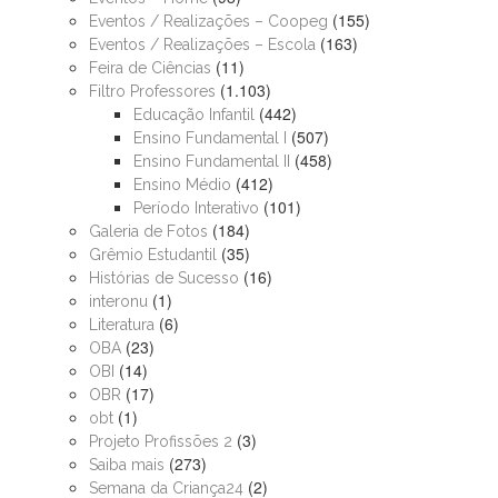
(155)
Eventos / Realizações – Coopeg
(163)
Eventos / Realizações – Escola
(11)
Feira de Ciências
(1.103)
Filtro Professores
(442)
Educação Infantil
(507)
Ensino Fundamental I
(458)
Ensino Fundamental II
(412)
Ensino Médio
(101)
Período Interativo
(184)
Galeria de Fotos
(35)
Grêmio Estudantil
(16)
Histórias de Sucesso
(1)
interonu
(6)
Literatura
(23)
OBA
(14)
OBI
(17)
OBR
(1)
obt
(3)
Projeto Profissões 2
(273)
Saiba mais
(2)
Semana da Criança24