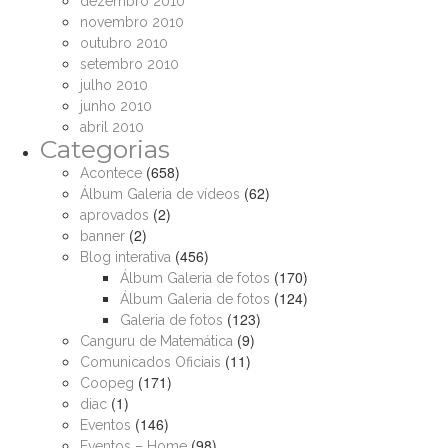
dezembro 2010
novembro 2010
outubro 2010
setembro 2010
julho 2010
junho 2010
abril 2010
Categorias
(658)
Acontece
(62)
Álbum Galeria de vídeos
(2)
aprovados
(2)
banner
(456)
Blog interativa
(170)
Álbum Galeria de fotos
(124)
Álbum Galeria de fotos
(123)
Galeria de fotos
(9)
Canguru de Matemática
(11)
Comunicados Oficiais
(171)
Coopeg
(1)
diac
(146)
Eventos
(98)
Eventos – Home