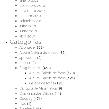
janeiro 2011
dezembro 2010
novembro 2010
outubro 2010
setembro 2010
julho 2010
junho 2010
abril 2010
Categorias
(658)
Acontece
(62)
Álbum Galeria de vídeos
(2)
aprovados
(2)
banner
(456)
Blog interativa
(170)
Álbum Galeria de fotos
(124)
Álbum Galeria de fotos
(123)
Galeria de fotos
(9)
Canguru de Matemática
(11)
Comunicados Oficiais
(171)
Coopeg
(1)
diac
(146)
Eventos