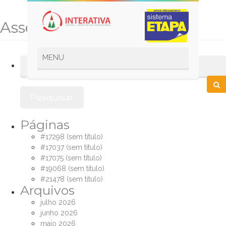
Assembleia | AGO | AGE
Pesquisar
por:
Páginas
#17298 (sem título)
#17037 (sem título)
#17075 (sem título)
#19068 (sem título)
#21478 (sem título)
Arquivos
julho 2026
junho 2026
maio 2026