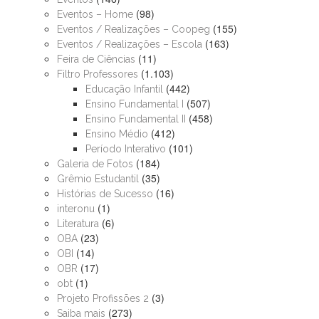
(98)
Eventos – Home
(155)
Eventos / Realizações – Coopeg
(163)
Eventos / Realizações – Escola
(11)
Feira de Ciências
(1.103)
Filtro Professores
(442)
Educação Infantil
(507)
Ensino Fundamental I
(458)
Ensino Fundamental II
(412)
Ensino Médio
(101)
Período Interativo
(184)
Galeria de Fotos
(35)
Grêmio Estudantil
(16)
Histórias de Sucesso
(1)
interonu
(6)
Literatura
(23)
OBA
(14)
OBI
(17)
OBR
(1)
obt
(3)
Projeto Profissões 2
(273)
Saiba mais