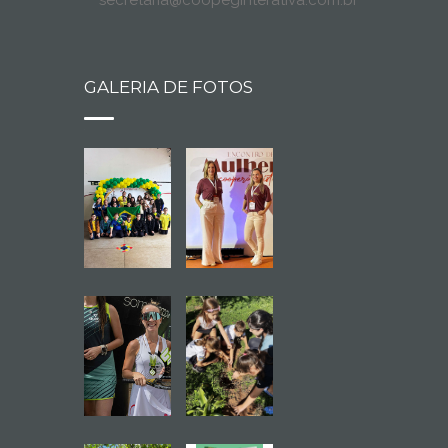
secretaria@coopeginterativa.com.br
GALERIA DE FOTOS