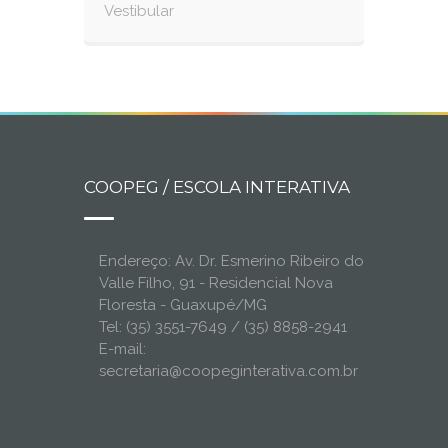
Vestibular
COOPEG / ESCOLA INTERATIVA
Endereço: Av. Dr. Esmerino Ribeiro do
Valle Filho, 91 - Residencial Nova
Floresta - Guaxupé/MG
Tel: (35) 3551-7649 / (35) 8858-2941
E-mail:
secretaria@coopeginterativa.com.br