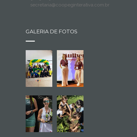
secretaria@coopeginterativa.com.br
GALERIA DE FOTOS