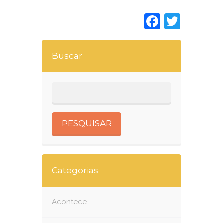
Faceboo
Twitt
Buscar
Categorias
Acontece