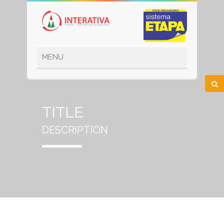
TITLE
DESCRIPTION