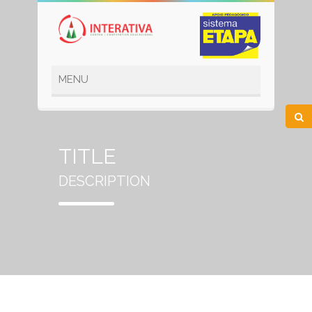
TITLE
DESCRIPTION