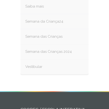
Saiba mais
Semana da Criança24
Semana das Crianças
Semana das Crianças 2024
Vestibular