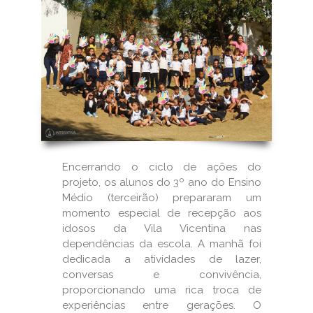
Encerrando o ciclo de ações do
projeto, os alunos do 3º ano do Ensino
Médio (terceirão) prepararam um
momento especial de recepção aos
idosos da Vila Vicentina nas
dependências da escola. A manhã foi
dedicada a atividades de lazer,
conversas e convivência,
proporcionando uma rica troca de
experiências entre gerações. O