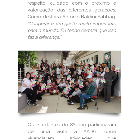
respeito, cuidado com o próximo e
valorização das diferentes gerações.
Como destaca Antônio Baldini Sabbag:
“Cooperar é um gesto muito importante
para o mundo. Eu tenho certeza que isso
faz a diferença.”
Os estudantes do 8º ano participaram
de uma visita à AADG, onde
vivenciaram atividades que