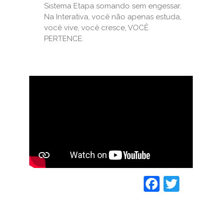
Sistema Etapa somando sem engessar.
Na Interativa, você não apenas estuda,
você vive, você cresce, VOCÊ
PERTENCE.
Faceboo
Twitt