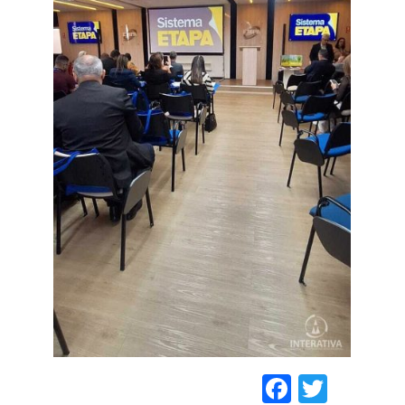
Faceboo
Twitt