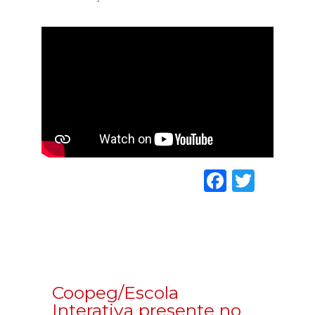
Faceboo
Twitt
Coopeg/Escola
Interativa presente no