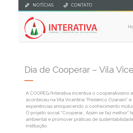
NOTÍCIAS
·
CONTATO
H
Dia de Cooperar – Vila Vic
A COOPEG/Interativa incentiva o cooperativismo e 
aconteceu na Vila Vicentina “Frederico Ozanam” e
experiências enriquecendo o conhecimento mútuo e
O projeto social “Cooperar… Assim se faz melhor” 
ambiental e promover práticas de sustentabilidad
instituição.