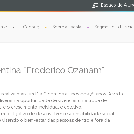
Espaço do Alun
ome
Coopeg
Sobre a Escola
Segmento Educacio
entina “Frederico Ozanam”
realiza mais um Dia C com os alunos dos 7º anos. A visita
 tiveram a oportunidade de vivenciar uma troca de
 o crescimento individual e coletivo.
tem o objetivo de desenvolver responsabilidade social e
e visando o bem-estar das pessoas dentro e fora da