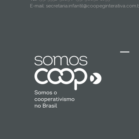
E-mail: secretaria.infantil@coopeginterativa.com.