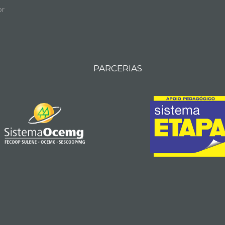
br
PARCERIAS