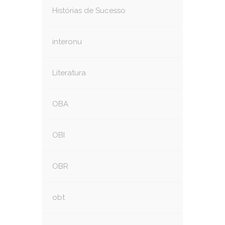
Histórias de Sucesso
interonu
Literatura
OBA
OBI
OBR
obt