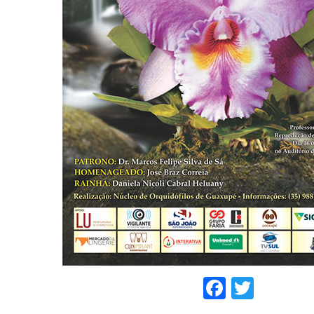
Faceboo
Twitt