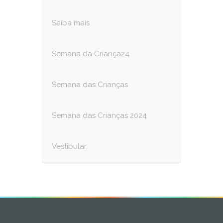
Saiba mais
Semana da Criança24
Semana das Crianças
Semana das Crianças 2024
Vestibular