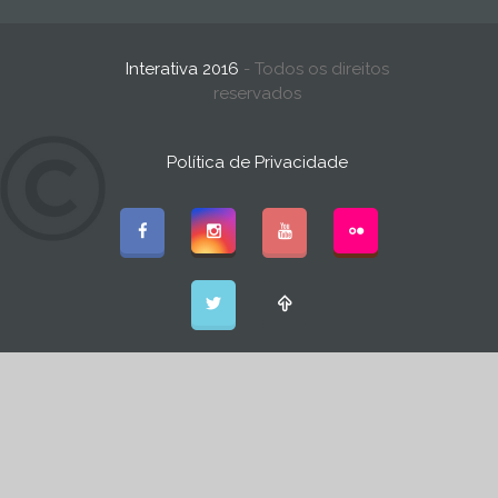
Interativa 2016
- Todos os direitos
reservados
Política de Privacidade