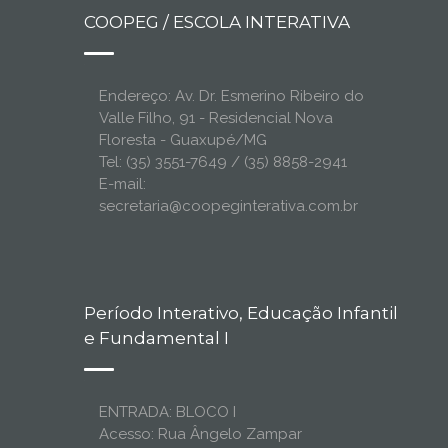
COOPEG / ESCOLA INTERATIVA
Endereço: Av. Dr. Esmerino Ribeiro do
Valle Filho, 91 - Residencial Nova
Floresta - Guaxupé/MG
Tel: (35) 3551-7649 / (35) 8858-2941
E-mail:
secretaria@coopeginterativa.com.br
Período Interativo, Educação Infantil
e Fundamental I
ENTRADA: BLOCO I
Acesso: Rua Ângelo Zampar