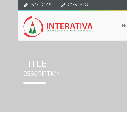
NOTÍCIAS
·
CONTATO
H
TITLE
DESCRIPTION