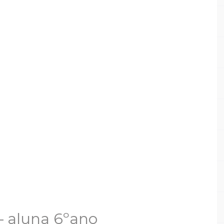
– aluna 6ºano