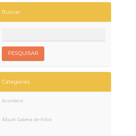
Buscar
Categorias
Acontece
Álbum Galeria de fotos