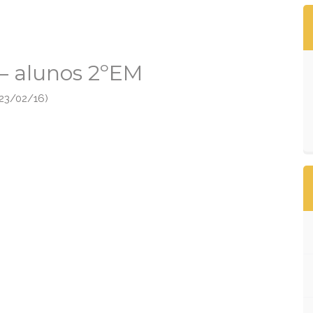
 – alunos 2ºEM
(23/02/16)