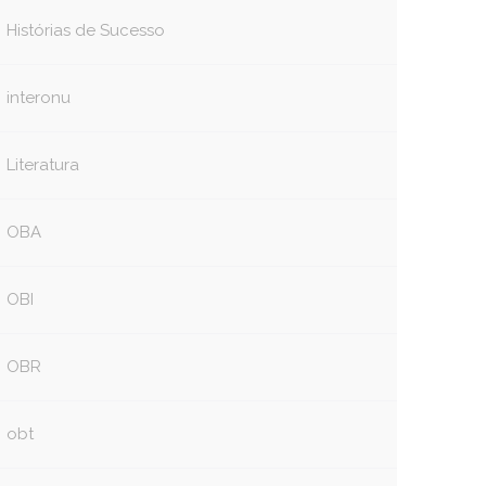
Histórias de Sucesso
interonu
Literatura
OBA
OBI
OBR
obt