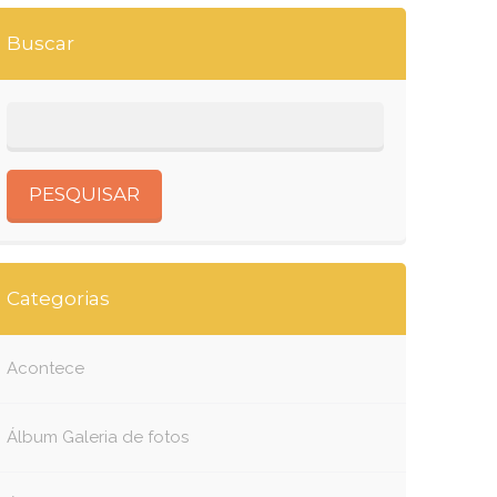
Buscar
Categorias
Acontece
Álbum Galeria de fotos