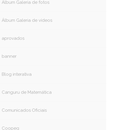
Álbum Galeria de fotos
book
itter
Álbum Galeria de vídeos
aprovados
banner
Blog interativa
Canguru de Matemática
Comunicados Oficiais
Coopeg