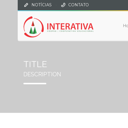
NOTÍCIAS
·
CONTATO
H
TITLE
DESCRIPTION