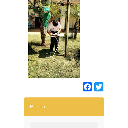
Faceboo
Twitt
Buscar