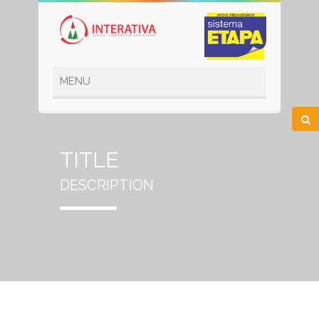
TITLE
DESCRIPTION