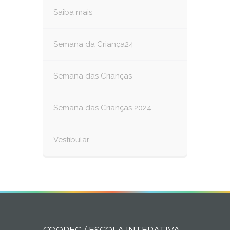
Saiba mais
Semana da Criança24
Semana das Crianças
Semana das Crianças 2024
Vestibular