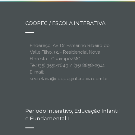
COOPEG / ESCOLA INTERATIVA
Endereço: Av. Dr. Esmerino Ribeiro do
Valle Filho, 91 - Residencial Nova
Floresta - Guaxupé/MG
Tel: (35) 3551-7649 / (35) 8858-2941
E-mail:
secretaria@coopeginterativa.com.br
Período Interativo, Educação Infantil
e Fundamental I