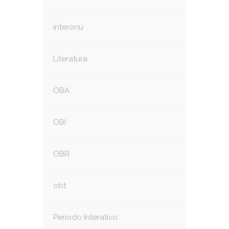
interonu
Literatura
OBA
OBI
OBR
obt
Período Interativo