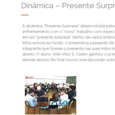
Dinâmica – Presente Surp
A dinâmica “Presente Surpresa” desenvolvida pelo
enfrentamento com o “novo”, trabalho com expectat
em um “presente surpresa” dentro de vários embr
trilha sonora ao fundo, o presente ia passando 
integrante que tivesse o presente nas suas mãos i
aberto. O aluno João Vítor S. Castor ganhou o pr
demais alunos. No final houve uma discussão sobre