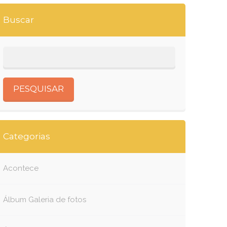
Buscar
Categorias
Acontece
Álbum Galeria de fotos