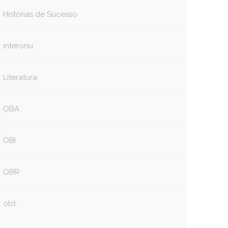
Histórias de Sucesso
interonu
Literatura
OBA
OBI
OBR
obt