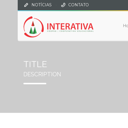
NOTÍCIAS
·
CONTATO
H
TITLE
DESCRIPTION