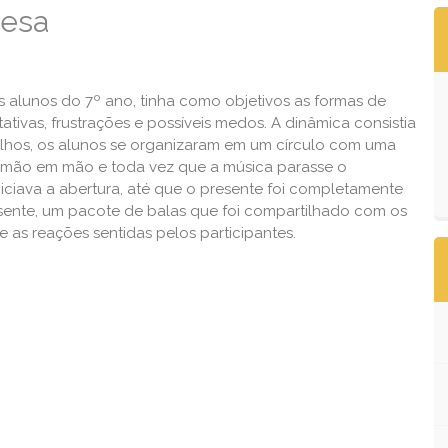
resa
s alunos do 7º ano, tinha como objetivos as formas de
ivas, frustrações e possíveis medos. A dinâmica consistia
ulhos, os alunos se organizaram em um círculo com uma
de mão em mão e toda vez que a música parasse o
niciava a abertura, até que o presente foi completamente
esente, um pacote de balas que foi compartilhado com os
 as reações sentidas pelos participantes.