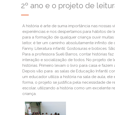
2º ano e o projeto de leitu
A história é arte de suma importância nas nossas 
experiências e nos despertamos para hábitos de le
para a formação de qualquer criança ouvir muitas h
leitor, é ter um caminho absolutamente infinito
Fanny. Literatura infantil: Gostosuras e bobices. Sã
Para a professora Sueli Barros, contar histórias fa
interação e socialização de todos. No projeto de l
histórias. Primeiro levam o livro para casa e fazem
Depois vão para as salas de Educação Infantil co
um educador utiliza a história na sala de aula, el
forma, o projeto se justifica pela necessidade de 
escolar, utilizando a história como um excelente
criança.