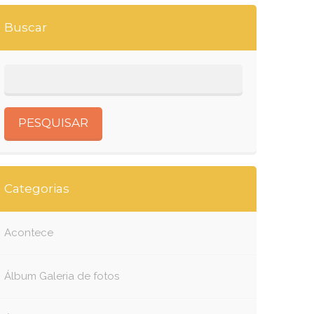
Buscar
Categorias
Acontece
Álbum Galeria de fotos