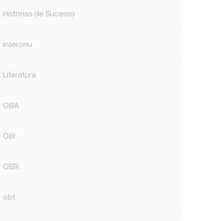
Histórias de Sucesso
interonu
Literatura
OBA
OBI
OBR
obt