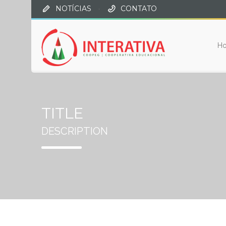
NOTÍCIAS
·
CONTATO
H
TITLE
DESCRIPTION