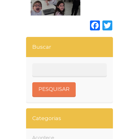
Faceboo
Twitt
Buscar
Categorias
Acontece