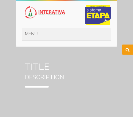
TITLE
DESCRIPTION