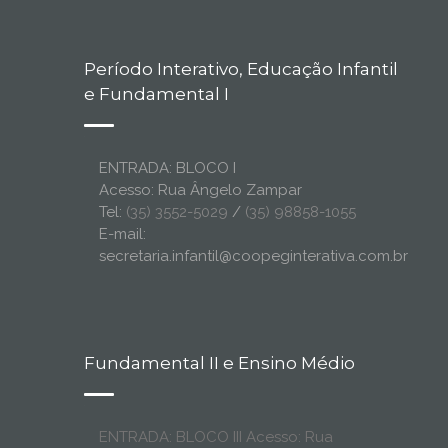
Período Interativo, Educação Infantil
e Fundamental I
ENTRADA: BLOCO I
Acesso: Rua Ângelo Zampar
Tel:
(35) 3552-5029
/
(35) 98858-1055
E-mail:
secretaria.infantil@coopeginterativa.com.br
Fundamental II e Ensino Médio
ENTRADA: BLOCO III Acesso: Rua