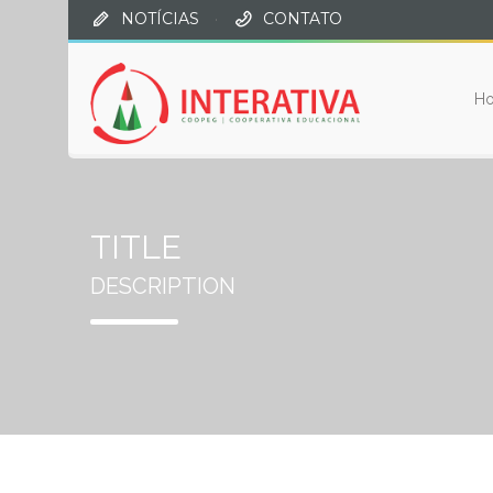
NOTÍCIAS
·
CONTATO
H
TITLE
DESCRIPTION