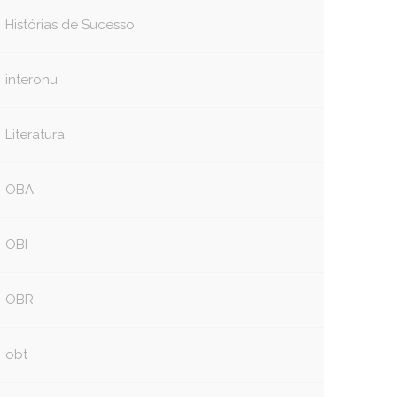
Histórias de Sucesso
interonu
Literatura
OBA
OBI
OBR
obt