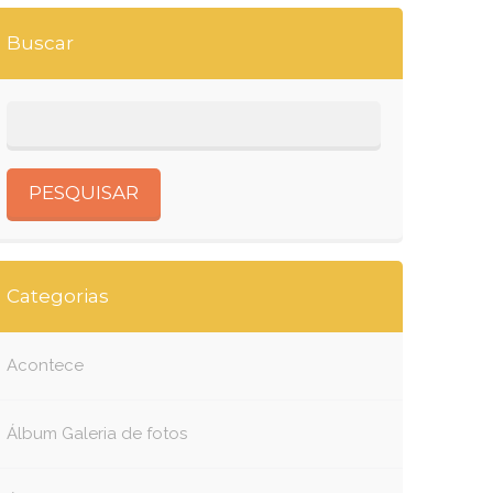
Buscar
Categorias
Acontece
Álbum Galeria de fotos