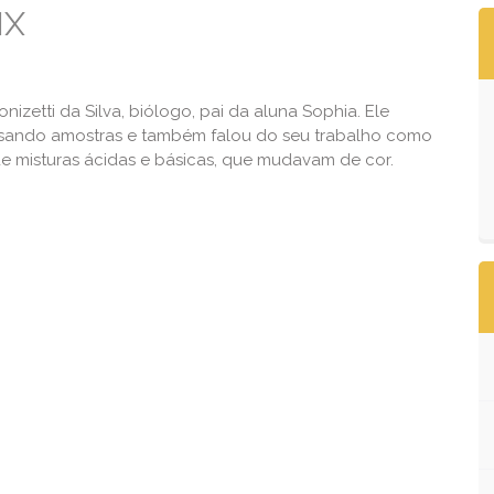
IX
izetti da Silva, biólogo, pai da aluna Sophia. Ele
isando amostras e também falou do seu trabalho como
de misturas ácidas e básicas, que mudavam de cor.