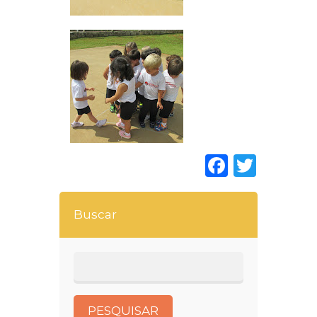
Faceboo
Twitt
Buscar