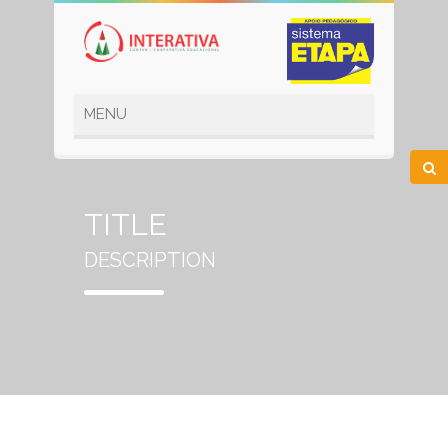
TITLE
DESCRIPTION