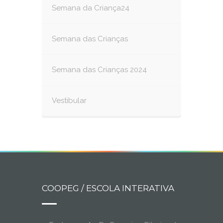
Semana da Criança24
Semana das Crianças
Semana das Crianças 2024
Vestibular
COOPEG / ESCOLA INTERATIVA