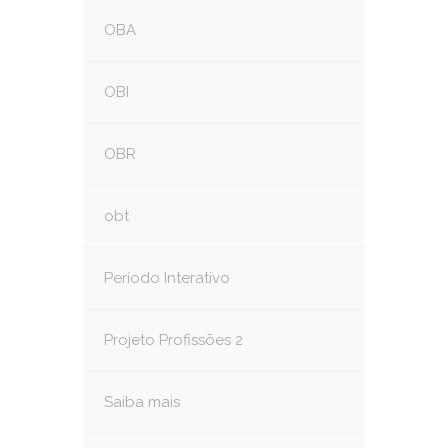
OBA
OBI
OBR
obt
Período Interativo
Projeto Profissões 2
Saiba mais