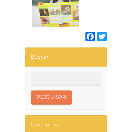
Faceboo
Twitt
Buscar
Categorias