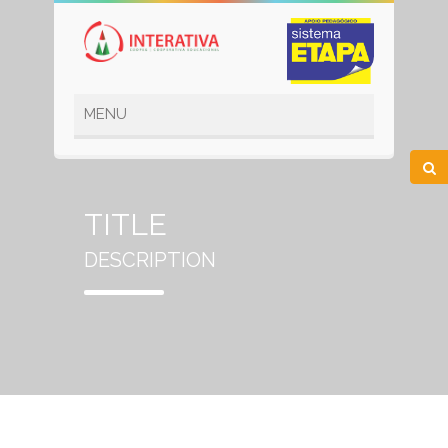
TITLE
DESCRIPTION