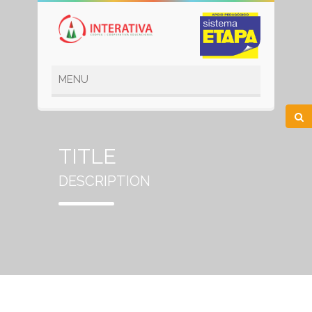
TITLE
DESCRIPTION