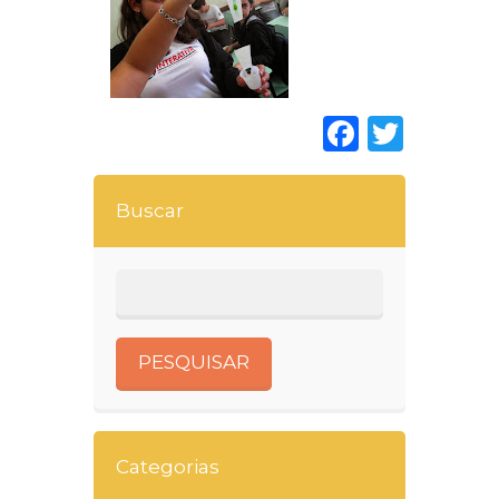
Faceboo
Twitt
Buscar
Categorias