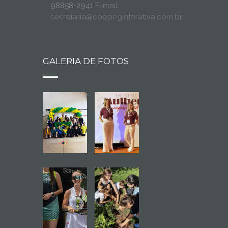
98858-2941
E-mail:
secretaria@coopeginterativa.com.br
GALERIA DE FOTOS