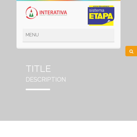
TITLE
DESCRIPTION