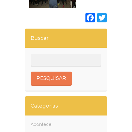
Faceboo
Twitt
Buscar
Categorias
Acontece