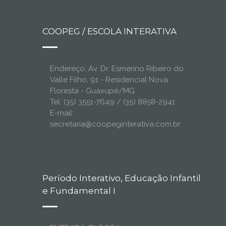
COOPEG / ESCOLA INTERATIVA
Endereço: Av. Dr. Esmerino Ribeiro do
Valle Filho, 91 - Residencial Nova
Floresta - Guaxupé/MG
Tel: (35) 3551-7649 / (35) 8858-2941
E-mail:
secretaria@coopeginterativa.com.br
Período Interativo, Educação Infantil
e Fundamental I