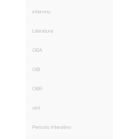
interonu
Literatura
OBA
OBI
OBR
obt
Período Interativo