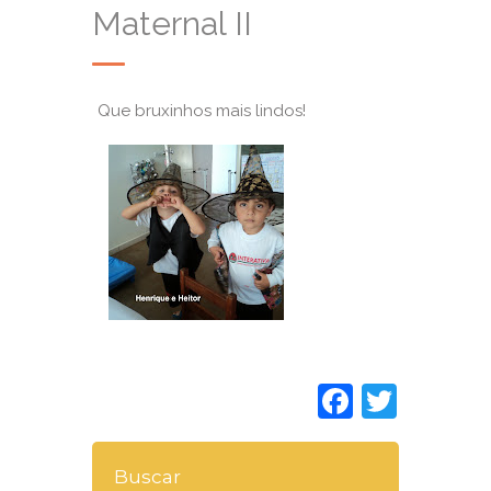
Maternal II
Que bruxinhos mais lindos!
Faceboo
Twitt
Buscar