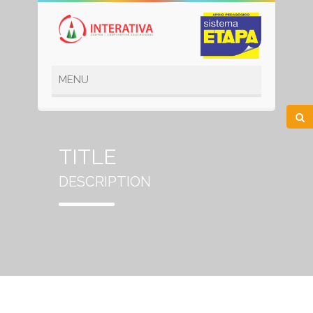
TITLE
DESCRIPTION