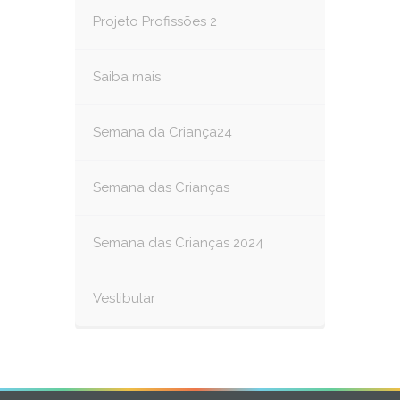
Projeto Profissões 2
Saiba mais
Semana da Criança24
Semana das Crianças
Semana das Crianças 2024
Vestibular